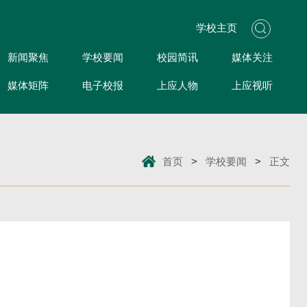
学校主页
新闻聚焦
学校要闻
校园简讯
媒体关注
媒体矩阵
电子校报
上应人物
上应视听
首页
>
学校要闻
>
正文