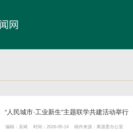
“人民城市·工业新生”主题联学共建活动举行
编辑：吴斌
时间：2026-05-14
稿件来源：离退委办公室