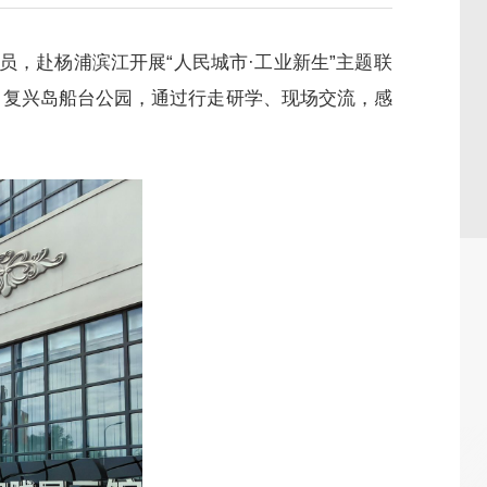
，赴杨浦滨江开展“人民城市·工业新生”主题联
、复兴岛船台公园，通过行走研学、现场交流，感