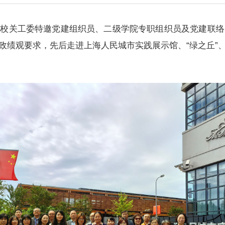
织校关工委特邀党建组织员、二级学院专职组织员及党建联络员
政绩观要求，先后走进上海人民城市实践展示馆、“绿之丘”