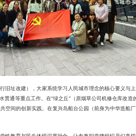
行旧址改建），大家系统学习人民城市理念的核心要义与上
水贯通等重点工作。在“绿之丘”（原烟草公司机修仓库改造的
公共空间的创新实践。在复兴岛船台公园（前身为中华造船厂