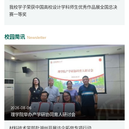
我校学子荣获中国高校设计学科师生优秀作品展全国总决
赛一等奖
校园简讯
Newsletter
2026-08-06
理学院举办产学研协同育人研讨会
材料技术学部赴湖州开展访企拓岗专项行动