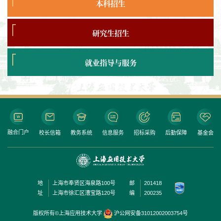
本科招生
研究生招生
就业指导与服务
融合门户
校长信箱
教务系统
信息服务
招标采购
后勤保障
基金会
地
上海市奉贤区海泉路100号
邮
201418
址
上海市徐汇区漕宝路120号
编
200235
版权所有©上海应用技术大学
沪公网安备31012002003754号