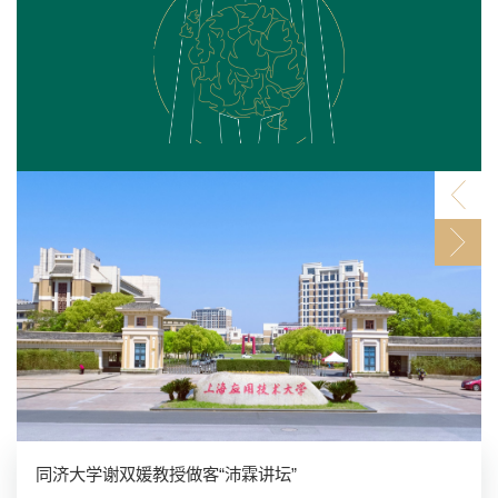
学校2026“品读中国”英语朗诵大赛举行
学校开展2026级本科人才培养方案汇报研讨
同济大学谢双媛教授做客“沛霖讲坛”
本科生院深入调研本科人才培养方案修订情况
学校2026“品读中国”英语朗诵大赛举行
学校开展2026级本科人才培养方案汇报研讨