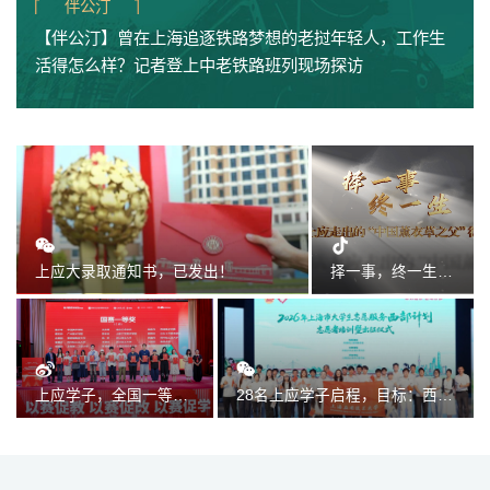
伴公汀
【伴公汀】曾在上海追逐铁路梦想的老挝年轻人，工作生
活得怎么样？记者登上中老铁路班列现场探访
上应大录取通知书，已发出！
择一事，终一生：从上应走出的“中国薰衣草之父”徐春棠
上应学子，全国一等奖！
28名上应学子启程，目标：西部！