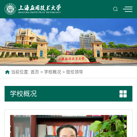
当前位置:
首页
>
学校概况
>
现任领导
学校概况