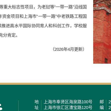
等重大标志性项目，为老挝等“一带一路”沿线国
资金项目和上海市“一带一路”中老铁路工程国
续推进高水平国际协同育人和科创工作，学校服
充分肯定。
（2026年4月更新）
地
上海市奉贤区海泉路100号
邮
2
址
上海市徐汇区漕宝路120号
编
2