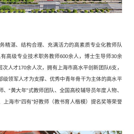
务精湛、结构合理、充满活力的高素质专业化教师队
具有高级专业技术职务教师600余人，博士生导师30余
次人才170余人次，拥有上海市高水平创新团队6支，
部级领军人才为支撑、优秀中青年骨干为主体的高水平
师、“黄大年”式教师团队、全国高校辅导员年度人物、
、上海市“四有”好教师（教书育人楷模）提名奖等荣誉