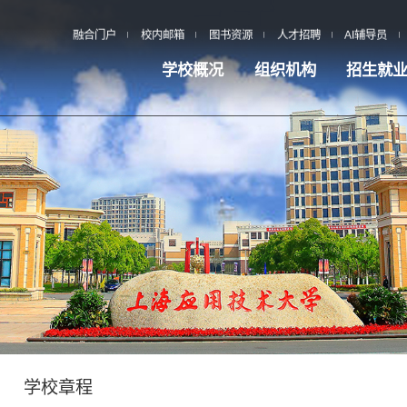
融合门户
校内邮箱
图书资源
人才招聘
AI辅导员
学校概况
组织机构
招生就
学校章程