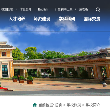
校友园地
信息公开
English
开启辅助工具
适老版
业
人才培养
师资建设
学科科研
国际交流
当前位置:
首页
>
学校概况
>
学校简介