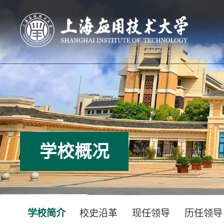
学校概况
学校简介
校史沿革
现任领导
历任领导