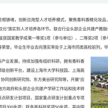
培根铸魂，创新应用型人才培养模式，聚焦香料香精化妆品
双元”落实到人才培养各环节。联合行业头部企业共建产教
三届获国家教学成果一等奖1项（参与单位）、二等奖2项（参
物”等荣誉，毕业生毕业去向落实率处于上海市同类高校前列，
料产业发展，持续加强有组织科研，拥有香料香
部级创新平台，建设上海市大学科技园、上海高
）协同创新研究院、东方美谷研究院等，开展“应
地方政府和头部企业共建产学研工作站和技术转
重点研发计划项目、国家重点研发计划重点专项
目300余项；获各类科技奖项50余项，其中国