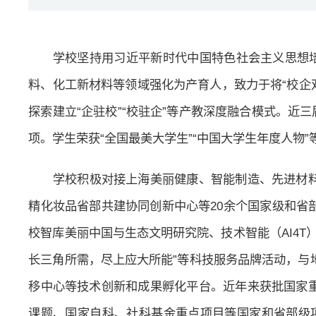
学校坚持用习近平新时代中国特色社会主义思想
料、化工新材料等领域强化为产育人，致力于将“校企
探索建立“企驻校”“校驻企”等产教深度融合模式。近
项。学生荣获“全国最美大学生”“中国大学生年度人
学校积极对接上海美丽健康、智能制造、先进材
精化妆品省部共建协同创新中心等20余个国家级和省
校智库美丽中国与生态文明研究院、技术智能（AI4T
长三角所需，尽上应大所能”等科技服务品牌活动，与
移中心等技术创新和成果孵化平台。近年来获批国家
课题、国家自科、社科基金重点项目等国家和省部级项