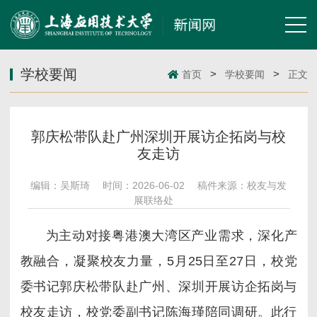
学校要闻
>
>
首页
学校要闻
正文
郭庆松带队赴广州深圳开展访企拓岗与校
友走访
编辑：吴斯琦
时间：2026-06-02
稿件来源：校友与发
展联络处
为主动对接粤港澳大湾区产业需求，深化产
教融合，凝聚校友力量，5月25日至27日，校党
委书记郭庆松带队赴广州、深圳开展访企拓岗与
校友走访，校党委副书记陈海瑾陪同调研。此行