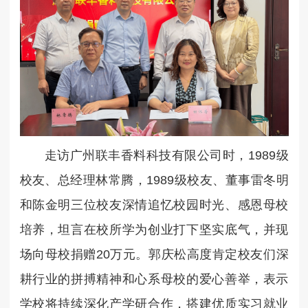
走访广州联丰香料科技有限公司时，1989级
校友、总经理林常腾，1989级校友、董事雷冬明
和陈金明三位校友深情追忆校园时光、感恩母校
培养，坦言在校所学为创业打下坚实底气，并现
场向母校捐赠20万元。
郭庆松高度肯定校友们深
耕行业的拼搏精神和心系母校的爱心善举，表示
学校将持续深化产学研合作，搭建优质实习就业