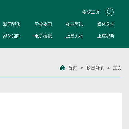
学校主页
新闻聚焦
学校要闻
校园简讯
媒体关注
媒体矩阵
电子校报
上应人物
上应视听
首页
>
校园简讯
>
正文