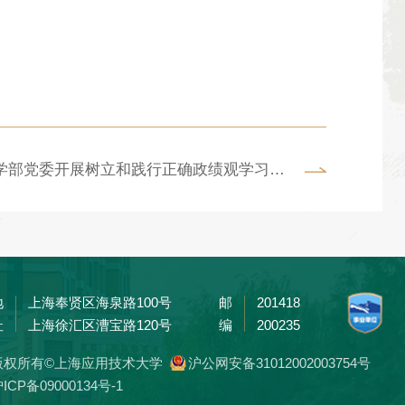
下一篇：【学习教育】化工学部党委开展树立和践行正确政绩观学习教育主题党日活动
地
上海奉贤区海泉路100号
邮
201418
址
上海徐汇区漕宝路120号
编
200235
版权所有©上海应用技术大学
沪公网安备31012002003754号
ICP备09000134号-1