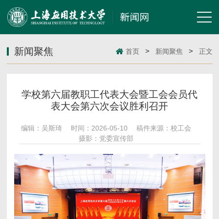
新闻聚焦
>
>
首页
新闻聚焦
正文
学校第六届教职工代表大会暨工会会员代
表大会第六次会议胜利召开
编辑：吴斯琦
时间：2026-05-10
稿件来源：校工会
摄影：党委宣传部