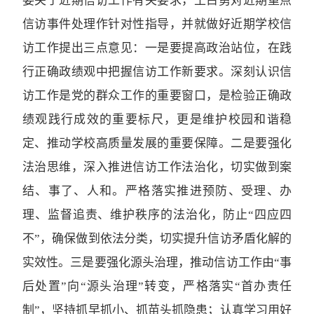
委关于近期信访工作有关要求，王占勇对近期重点
信访事件处理作针对性指导，并就做好近期学校信
访工作提出三点意见：一是要提高政治站位，在践
行正确政绩观中把握信访工作新要求。深刻认识信
访工作是党的群众工作的重要窗口，是检验正确政
绩观践行成效的重要标尺，更是维护校园和谐稳
定、推动学校高质量发展的重要保障。二是要强化
法治思维，深入推进信访工作法治化，切实做到案
结、事了、人和。严格落实推进预防、受理、办
理、监督追责、维护秩序的法治化，防止“四应四
不”，确保做到依法分类，切实提升信访矛盾化解的
实效性。三是要强化源头治理，推动信访工作由“事
后处置”向“源头治理”转变，严格落实“首办责任
制”，坚持抓早抓小、抓苗头抓隐患；认真学习用好