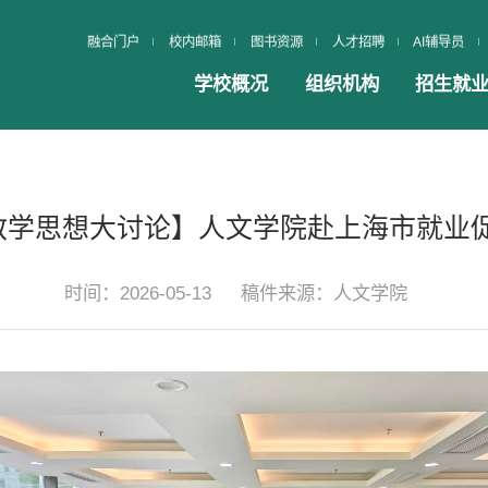
融合门户
校内邮箱
图书资源
人才招聘
AI辅导员
学校概况
组织机构
招生就
育教学思想大讨论】人文学院赴上海市就业
时间：2026-05-13
稿件来源：人文学院