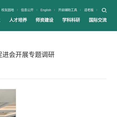
校友园地
信息公开
English
开启辅助工具
适老版
业
人才培养
师资建设
学科科研
国际交流
促进会开展专题调研