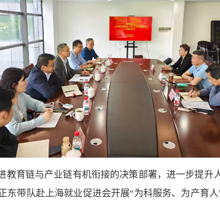
进教育链与产业链有机衔接的决策部署，进一步提升
李正东带队赴上海就业促进会开展“为科服务、为产育人