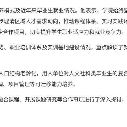
养模式及近年来毕业生就业情况。他表示，学院始终坚
步理清区域人才需求动向，推动课程体系、实习实践
企合作项目，切实提升学生职业适应力和就业竞争力。
势、职业培训体系及实训基地建设情况，重点解读了
人口结构老龄化，用人单位对人文社科类毕业生的复
调、项目管理等可迁移能力培养。
融合课程、开展课题研究等合作事项进行了深入探讨，