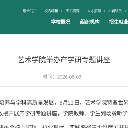
融合门户
校内邮箱
图书资源
人才招聘
AI辅导员
学校概况
组织机构
招生就
艺术学院举办产学研专题讲座
时间：2026-06-03
培养与学科高质量发展，5月22日，艺术学院特邀世
教授开展产学研专题讲座，学院教师、学生到场聆听学
研融合核心逻辑、行业现状、实践路径三个维度展开