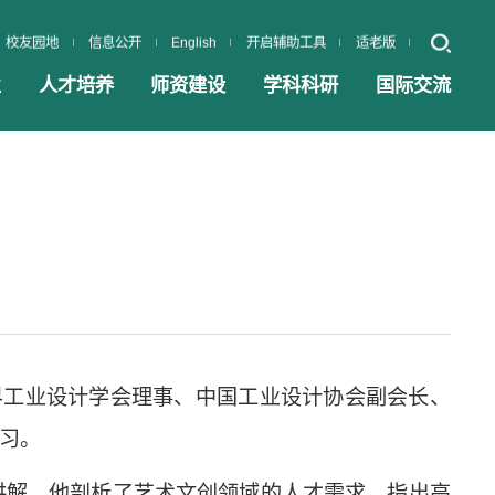
校友园地
信息公开
English
开启辅助工具
适老版
业
人才培养
师资建设
学科科研
国际交流
界工业设计学会理事、中国工业设计协会副会长、
习。
讲解。他剖析了艺术文创领域的人才需求，指出高