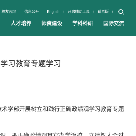
校友园地
信息公开
English
开启辅助工具
适老版
业
人才培养
师资建设
学科科研
国际交流
观学习教育专题学习
技术学部开展树立和践行正确政绩观学习教育专题
识，把正确政绩观贯穿办学治校、立德树人全过