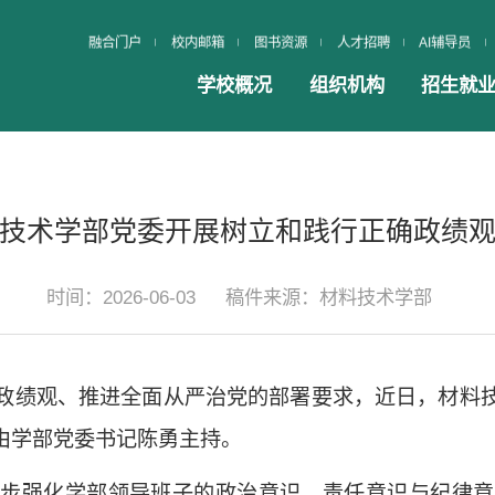
融合门户
校内邮箱
图书资源
人才招聘
AI辅导员
学校概况
组织机构
招生就
技术学部党委开展树立和践行正确政绩
时间：2026-06-03
稿件来源：材料技术学部
政绩观、推进全面从严治党的部署要求，近日，材料
由学部党委书记陈勇主持。
一步强化学部领导班子的政治意识、责任意识与纪律意