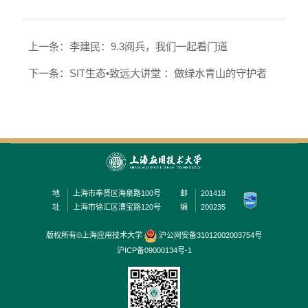
上一条：李建民：9.3阅兵，我们一起看门道
下一条：SIT生态•致远大讲堂 ：做绿水青山的守护者
地
上海市奉贤区海泉路100号
邮
201418
址
上海市徐汇区漕宝路120号
编
200235
版权所有©上海应用技术大学
沪公网安备31012002003754号
沪ICP备09000134号-1