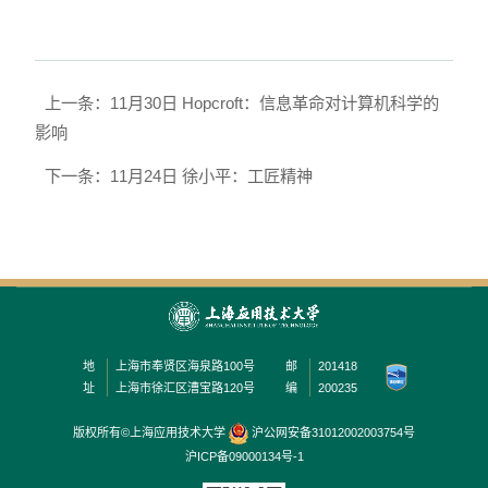
上一条：11月30日 Hopcroft：信息革命对计算机科学的
影响
下一条：11月24日 徐小平：工匠精神
地
上海市奉贤区海泉路100号
邮
201418
址
上海市徐汇区漕宝路120号
编
200235
版权所有©上海应用技术大学
沪公网安备31012002003754号
沪ICP备09000134号-1