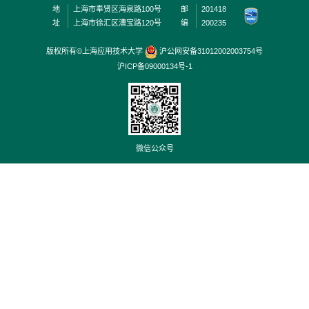
地
上海市奉贤区海泉路100号
邮
201418
址
上海市徐汇区漕宝路120号
编
200235
版权所有©上海应用技术大学
沪公网安备31012002003754号
沪ICP备09000134号-1
微信公众号