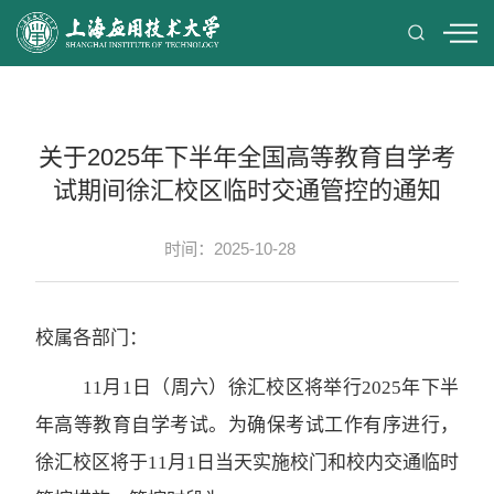
关于2025年下半年全国高等教育自学考
试期间徐汇校区临时交通管控的通知
时间：2025-10-28
校属各部门：
11
月
1日（周六）
徐汇
校区将
举行
2025年
下
半
年高等教育自学考试。
为确保考试工作有序进行
，
徐汇校区将
于
11月
1
日当天实施校门和校内交通临时