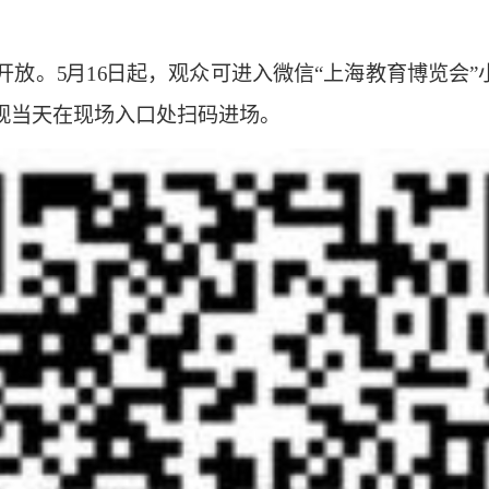
开放。5 月16 日起，观众可进入微信“上海教育博览会
观当天在现场入口处扫码进场。