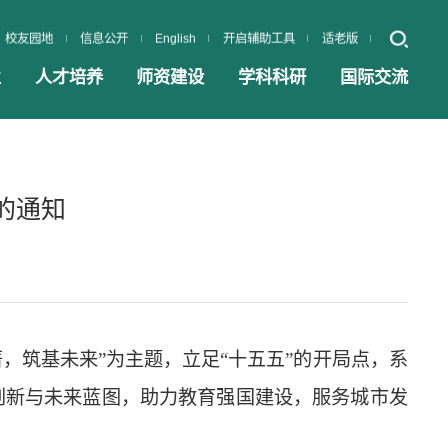
校友园地
信息公开
English
开启辅助工具
适老版
业
人才培养
师资建设
学科科研
国际交流
的通知
著，筑基未来”为主题，立足“十五五”的开局点，系
创新与未来蓝图，助力教育强国建设，服务城市发