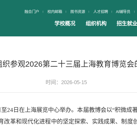
融合门户
校内邮箱
图书资源
人才招聘
AI辅导员
学校概况
组织机构
招生就
组织参观2026第二十三届上海教育博览会
时间：2026-05-15
日至24日在上海展览中心举办。本届教博会以“积微成
育改革和现代化进程中的坚定探索、实践成果、制度