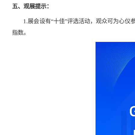
五、观展提示：
1.展会设有“十佳”评选活动，观众可为心
指数。