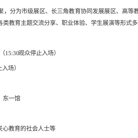
聚，分为市级展区、长三角教育协同发展展区、高等
各类教育主题交流分享、职业体验、学生展演等形式多
30（15:30 观众停止入场）
众停止入场）
厅、东一馆
关心教育的社会人士等