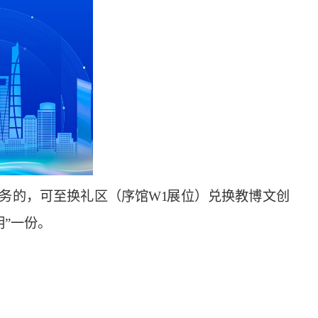
务的，可至换礼区（序馆W1 展位）兑换教博文创
”一份。