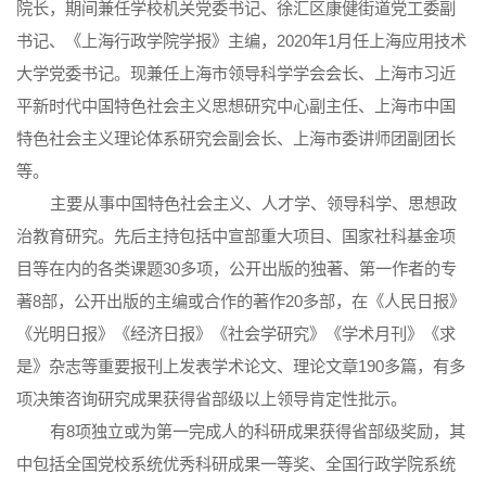
院长，期间兼任学校机关党委书记、徐汇区康健街道党工委副
书记、《上海行政学院学报》主编，2020年1月任上海应用技术
大学党委书记。现兼任上海市领导科学学会会长、上海市习近
平新时代中国特色社会主义思想研究中心副主任、上海市中国
特色社会主义理论体系研究会副会长、上海市委讲师团副团长
等。
主要从事中国特色社会主义、人才学、领导科学、思想政
治教育研究。先后主持包括中宣部重大项目、国家社科基金项
目等在内的各类课题30多项，公开出版的独著、第一作者的专
著8部，公开出版的主编或合作的著作20多部，在《人民日报》
《光明日报》《经济日报》《社会学研究》《学术月刊》《求
是》杂志等重要报刊上发表学术论文、理论文章190多篇，有多
项决策咨询研究成果获得省部级以上领导肯定性批示。
有8项独立或为第一完成人的科研成果获得省部级奖励，其
中包括全国党校系统优秀科研成果一等奖、全国行政学院系统