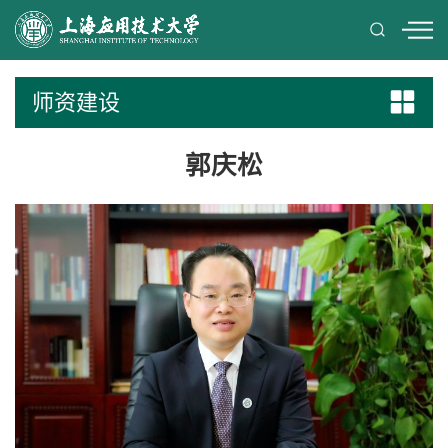
师资建设
郭庆松