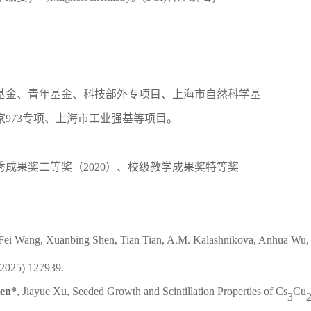
基金、青年基金、科技部外专项目、上海市自然科学基
973专项、上海市工业强基等项目。
秀成果奖二等奖（2020）、校级教学成果奖特等奖
Fei Wang
,
Xuanbing Shen
,
Tian Tian
,
A.M. Kalashnikova
,
Anhua Wu
,
(2025) 127939.
hen*
, Jiayue Xu,
Seeded Growth and Scintillation Properties of Cs
Cu
3