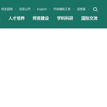
校友园地
信息公开
English
开启辅助工具
适老版
业
人才培养
师资建设
学科科研
国际交流