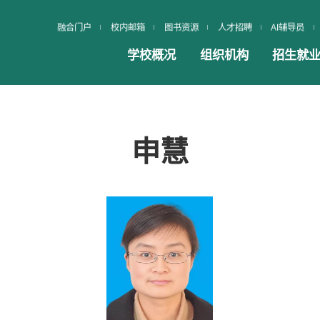
融合门户
校内邮箱
图书资源
人才招聘
AI辅导员
学校概况
组织机构
招生就
申慧