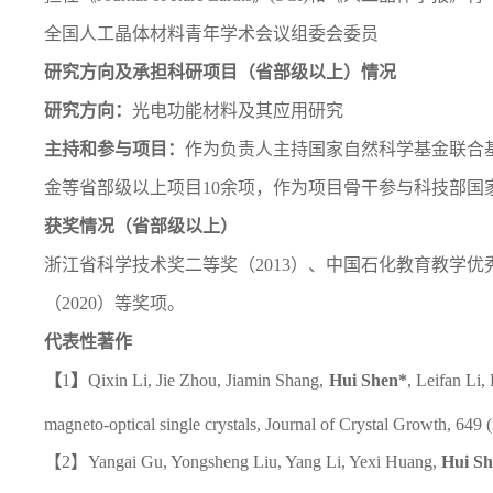
全国人工晶体材料青年学术会议组委会委员
研究方向及承担科研项目（省部级以上）情况
研究方向：
光电功能材料及其应用研究
主持和参与项目：
作为负责人主持国家自然科学基金联合
金等省部级以上项目10余项，作为项目骨干参与科技部国家
获奖情况（省部级以上）
浙江省科学技术奖二等奖（2013）、中国石化教育教学优
（2020）等奖项。
代表性著作
【
1
】
Qixin Li
,
Jie Zhou
,
Jiamin Shang
,
Hui Shen
*
,
Leifan Li
,
magneto-optical single crystals,
Journal of Crystal Growth
, 649 
【2】
Yangai Gu, Yongsheng Liu, Yang Li, Yexi Huang,
Hui S