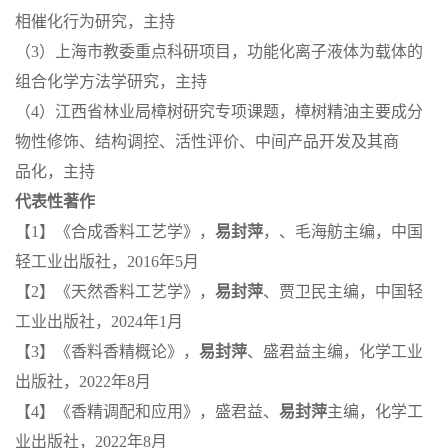
相催化行为研究，主持
（3）上海市教委重点科研项目，功能化离子液体为载体的
组合化学方法学研究，主持
（4）江西省林业局樟树研究专项课题，樟树精油主要成分
物性修饰、结构调控、活性评价、中间产品开发及其商
品化，主持
代表性著作
【1】《合成香料工艺学》，
易封萍
，、毛海舫主编，中国
轻工业出版社，2016年5月
【2】《天然香料工艺学》，
易封萍
、贾卫民主编，中国轻
工业出版社，2024年1月
【3】《香料香精概论》，
易封萍
、盛君益主编，化学工业
出版社，2022年8月
【4】《香精调配和应用》，盛君益、
易封萍
主编，化学工
业出版社，2022年8月