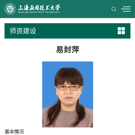
师资建设
易封萍
基本情况