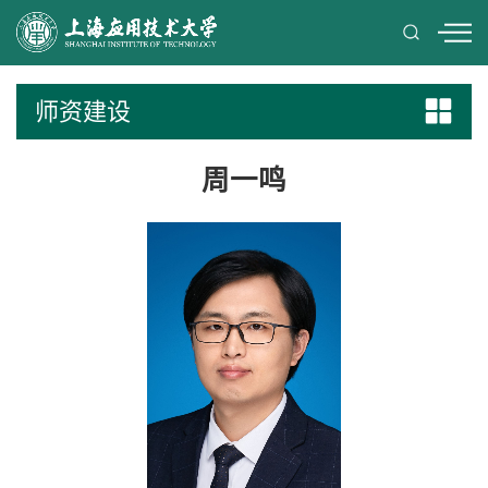
师资建设
周一鸣