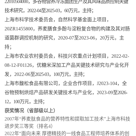
22010504000，多谷物营养冷冻面团生产及其风味品质控制关键
技术研究，2022-04至2025-03，60万元，主持；
上海市科学技术委员会，自然科学基金面上项目，
20ZR1455800，荞麦膳食多酚与淀粉复合物的构建及其对肠
道菌群调控机制的研究，2020-07至2023-06，20万元，主
持；
上海市农业农村委员会，科技兴农重点计划项目，2022-02-
08-12-F01126，优糖米深加工产品关键技术研究与产业化开
发，2022-06
至2025-03，100万元，主持；
上海市馥松食品有限公司，企业合作项目，J2023-104，全
谷物预制烘焙产品研发关键技术与产业化，2023-09
至2026-
12，100万元，主持；
获奖情况（省部级以上）
2007年“荞麦肽食品的营养特性和提取加工技术”上海市科技
进步奖三等奖（排名4）
2022年“面向未来 厚德精技的一线食品工程师培养体系的创