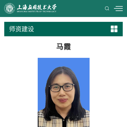
师资建设
马霞