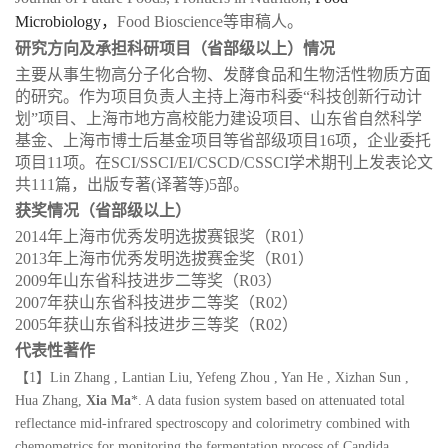
Microbiology
，
Food Bioscience
等审稿人。
研究方向及承担科研项目（省部级以上）情况
主要从事生物高分子化合物、发酵食品和生物活性物质方面
的研究。作为项目负责人主持上海市科委“科技创新行动计
划”项目、上海市地方高校能力建设项目、山东省自然科学
基金、上海市博士后基金项目等省部级项目16项，企业委托
项目11项。在SCI/SSCI/EI/CSCD/CSSCI学术期刊上发表论文
共111篇，出版专著(译著等)5部。
获奖情况（省部级以上）
2014年上海市优秀发明选拔赛银奖（R01）
2013年上海市优秀发明选拔赛金奖（R01）
2009年山东省科技进步二等奖（R03）
2007年获山东省科技进步二等奖（R02）
2005年获山东省科技进步三等奖（R02）
代表性著作
【1】Lin Zhang , Lantian Liu, Yefeng Zhou , Yan He , Xizhan Sun ,
Hua Zhang,
Xia Ma
*. A data fusion system based on attenuated total
reflectance mid-infrared spectroscopy and colorimetry combined with
chemometrics for monitoring the fermentation process of
Candida