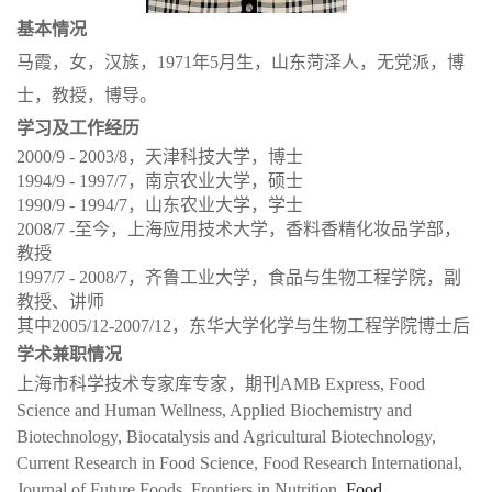
基本情况
马霞，女，汉族，1971年5月生，山东菏泽人，无党派，博
士，教授，博导。
学习及工作经历
2000/9 - 2003/8，天津科技大学，博士
1994/9 - 1997/7，南京农业大学，硕士
1990/9 - 1994/7，山东农业大学，学士
2008/7 -至今，上海应用技术大学，香料香精化妆品学部，
教授
1997/7 - 2008/7，齐鲁工业大学，食品与生物工程学院，副
教授、讲师
其中2005/12-2007/12，东华大学化学与生物工程学院博士后
学术兼职情况
上海市科学技术专家库专家，期刊
AMB Express
,
Food
Science and Human Wellness
,
Applied
Biochemistry
and
Biotechnology
,
Biocatalysis
and
Agricultural Biotechnology
,
Current Research
in
Food
Science
,
Food
Research
International
,
Journal
of
Future
Foods
,
Frontiers
in
Nutrition
,
Food