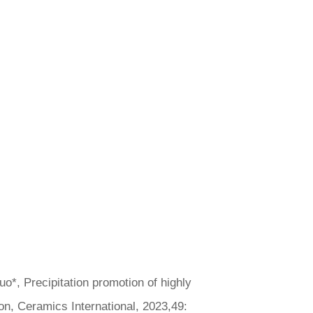
uo*, Precipitation promotion of highly
tion, Ceramics International, 2023,49: