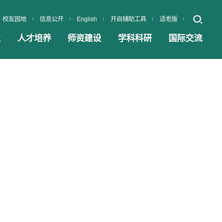
校友园地
信息公开
English
开启辅助工具
适老版
业
人才培养
师资建设
学科科研
国际交流