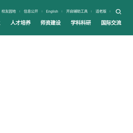
校友园地
信息公开
English
开启辅助工具
适老版
业
人才培养
师资建设
学科科研
国际交流