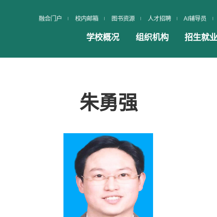
融合门户
校内邮箱
图书资源
人才招聘
AI辅导员
学校概况
组织机构
招生就
朱勇强