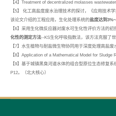
【4】Treatment of decentralized molasses wastewater u
【5】 化工高盐度废水治理技术的探讨，《应用技术学报
该论文介绍的工程应用，生化处理系统的
盐度达到
3%
【6】采用生化微反应器对废水可生化性评价方法的初探，《
化性的测定方法
--KS生化呼吸指数法，该方法克服了
【7】水生植物与耐盐微生物协同用于深度处理高盐废水的效果
【8】Application of a Mathematical Model for Sludge
【9】基于城镇黑臭河道水体的组合型原位生态修复系统
P12。（北大核心）