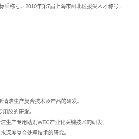
技标兵称号、2010年第7届上海市闸北区拔尖人才称号。
型造纸清洁生产复合技术及产品的研发。
纸专用胶的研发。
清洁生产专用助剂WEC产业化关键技术的研发。
废水深度复合处理技术的研究。