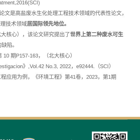
eatment,2016(SCI)
）。该论文是高盐废水生化处理工程技术领域的代表性论文，
处理技术领域
居国际领先地位。
，（北大核心），该论文研究提出了
世界上第二种废水可生
的缺陷。
 期P157-163，（北大核心）
investigacion》,Vol.42 No.3, 2022，e92444.（SCI）
应用为例，《环境工程》第41卷，2023，第1期