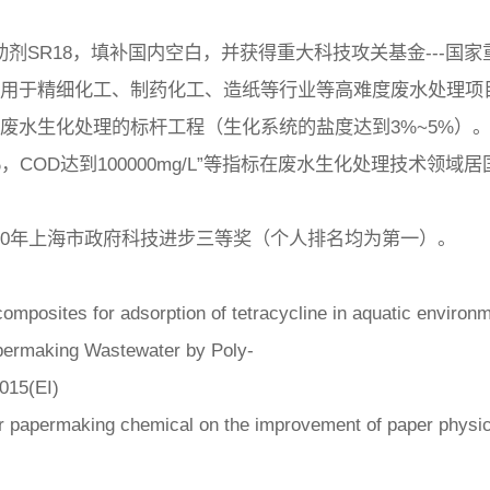
助剂SR18，填补国内空白，并获得重大科技攻关基金---国
用于精细化工、制药化工、造纸等行业等高难度废水处理项目
废水生化处理的标杆工程（生化系统的盐度达到3%~5%）
COD达到100000mg/L”等指标在废水生化处理技术领域
010年上海市政府科技进步三等奖（个人排名均为第一）。
composites for adsorption of tetracycline in aquatic envir
permaking Wastewater by Poly-
015(EI)
r papermaking chemical on the improvement of paper physi