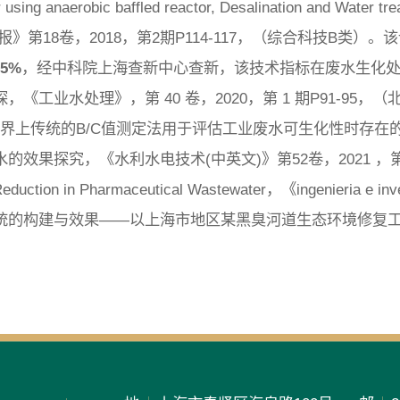
sing anaerobic baffled reactor, Desalination and Water tr
》第18卷，2018，第2期P114-117，（综合科技B类
~5%
，经中科院上海查新中心查新，该技术指标在废水生化
工业水处理》，第 40 卷，2020，第 1 期P91-95
世界上传统的B/C值测定法用于评估工业废水可生化性时存在
探究，《水利水电技术(中英文)》第52卷，2021 ，第 10
 Reduction in Pharmaceutical Wastewater，《ingenieria e 
的构建与效果——以上海市地区某黑臭河道生态环境修复工程