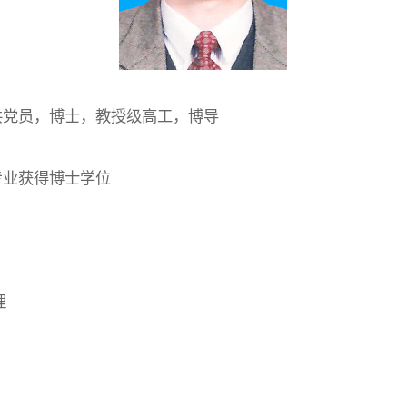
中共党员，博士，教授级高工，博导
程专业获得博士学位
理