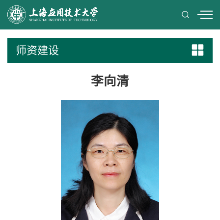
师资建设
李向清