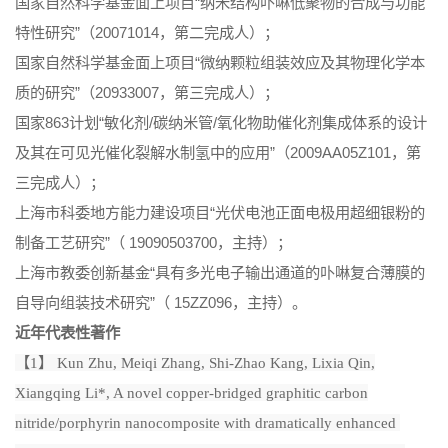
国家自然科学基金面上项目“纳米结构卟啉低聚物的合成与功能
特性研究”（20071014，第二完成人）；
国家自然科学基金面上项目“微纳颗粒组装效应及其物理化学本
质的研究”（20933007，第三完成人）；
国家863计划“敏化剂/碳纳米管/氧化物助催化剂集成体系的设计
及其在可见光催化裂解水制氢中的应用”（2009AA05Z101，第
三完成人）；
上海市科委地方能力建设项目“光伏电池正面电极用超细银粉的
制备工艺研究”（ 19090503700，主持）；
上海市教委创新基金“具有多光电子输出通道的卟啉复合薄膜的
自导向组装技术研究”（ 15ZZ096，主持）。
近年代表性著作
【1】 Kun Zhu, Meiqi Zhang, Shi-Zhao Kang, Lixia Qin,
Xiangqing Li*, A novel copper-bridged graphitic carbon
nitride/porphyrin nanocomposite with dramatically enhanced