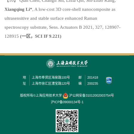
【10】 Qian Chen, Changli Shi, Lixia Qin, Shi-Zhao Kang,
Xiangqing Li*
, A low-cost 3D core-shell nanocomposite as
ultrasensitive and stable surface enhanced Raman
spectroscopy substrate,
Sens. Actuators B
2021,
327, 128907-
128915
(
一区，
SCI IF 9.221)
地
上海市奉贤区海泉路100号
邮
201418
址
上海市徐汇区漕宝路120号
编
200235
版权所有©上海应用技术大学
沪公网安备31012002003754号
沪ICP备09000134号-1