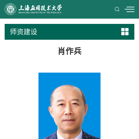
师资建设
肖作兵