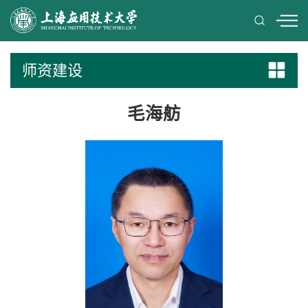
师资建设
毛海舫