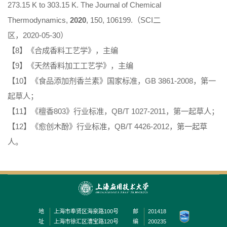
273.15 K to 303.15 K.
The Journal of Chemical
Thermodynamics
,
2020
, 150, 106199.（SCI二
区，2020-05-30）
【8】《合成香料工艺学》，主编
【9】《天然香料加工工艺学》，主编
【10】《食品添加剂香兰素》国家标准，GB 3861-2008，第一
起草人；
【11】《檀香803》行业标准，QB/T 1027-2011，第一起草人；
【12】《愈创木酚》行业标准，QB/T 4426-2012，第一起草
人。
地
上海市奉贤区海泉路100号
邮
201418
址
上海市徐汇区漕宝路120号
编
200235