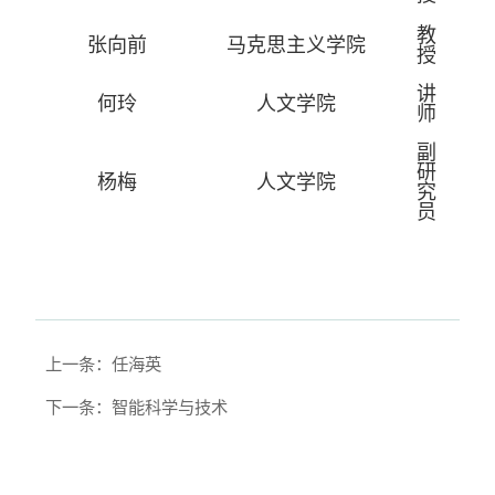
教
张向前
马克思主义学院
授
讲
何玲
人文学院
师
副
研
杨梅
人文学院
究
员
上一条：任海英
下一条：智能科学与技术