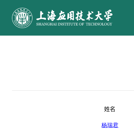
姓名
杨瑞君