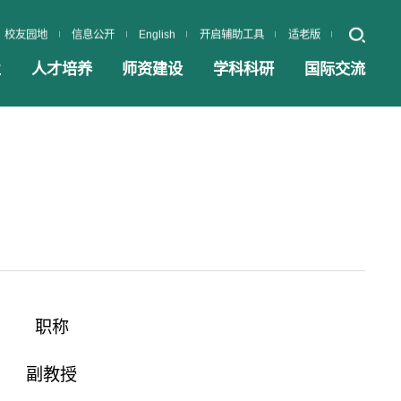
校友园地
信息公开
English
开启辅助工具
适老版
业
人才培养
师资建设
学科科研
国际交流
职称
副教授