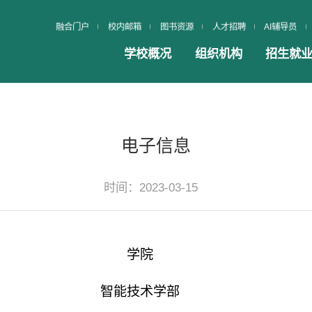
融合门户
校内邮箱
图书资源
人才招聘
AI辅导员
学校概况
组织机构
招生就
电子信息
时间：2023-03-15
学院
智能技术学部