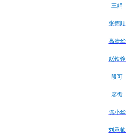
王娟
张德顺
高清华
赵铁铮
段可
廖循
陈小华
刘承帅