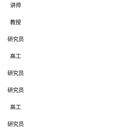
讲师
教授
研究员
高工
研究员
研究员
高工
研究员