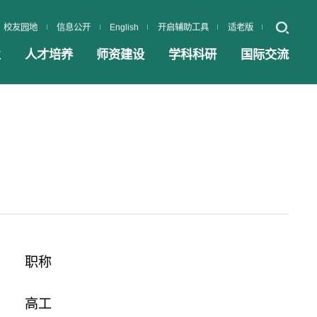
校友园地
信息公开
English
开启辅助工具
适老版
业
人才培养
师资建设
学科科研
国际交流
职称
高工