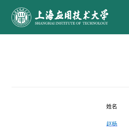
姓名
赵杨