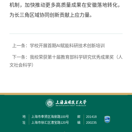
机制，加快推动更多高质量成果在安徽落地转化，
为长三角区域协同创新贡献上应力量。
上一条：学校开展首期AI赋能科研技术创新培训
下一条：我校荣获第十届教育部科学研究优秀成果奖（人
文社会科学）
地
上海市奉贤区海泉路100号
邮
201418
址
上海市徐汇区漕宝路120号
编
200235