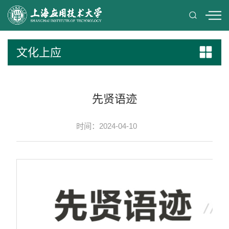
文化上应
先贤语迹
时间：2024-04-10