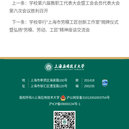
上一条：学校第六届教职工代表大会暨工会会员代表大会
第六次会议胜利召开
下一条：学校举行“上海市劳模工匠创新工作室”揭牌仪式
暨弘扬“劳模、劳动、工匠”精神座谈交流会
地
上海市奉贤区海泉路100号
邮
201418
址
上海市徐汇区漕宝路120号
编
200235
版权所有©上海应用技术大学
沪公网安备31012002003754号
沪ICP备09000134号-1