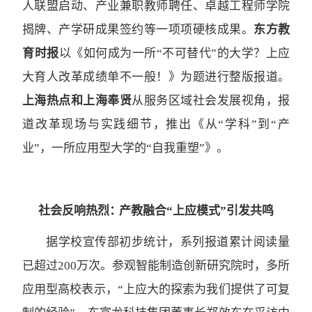
人联盟启动、产业兼职教师聘任、卓越工程师学院
揭牌、产学研成果签约等一项项硬核成果。
东方教
育时报
以《如何成为一所“不可替代”的大学？上应
大育人改革成绩单不一般！》为题进行整版报道。
上海热点和上海奉贤
从服务区域社会发展视角，报
道改革现场与实践细节，推出《从“学科”到“产
业”，一所应用型大学的“自我重塑”》。
社会反响热烈： 产教融合“上应模式”引发共鸣
据学校宣传部初步统计，系列报道累计阅读量
已超过200万次。参观智能制造创新研究院时，多所
应用型高校表示，“上应大的探索为我们提供了可复