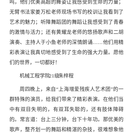
鸣，他们优美高超的舞姿让我感受到生命的力量；
无臂书法家姜万松老师现场书写的校训让我看到了
艺术的魅力；听障舞蹈团的舞蹈让我感受到了青春
的激情与活力；还有黄耀龙老师的悠扬歌声和二胡
演奏、主持人于小鱼老师的深情朗诵……他们用精
彩表演让我真切地感受到了生命的强大力量。愿他
们的世界，一切都好！
机械工程学院 21级 朱梓程
周四晚上，来自“上海增爱残疾人艺术团”的一
群特殊的演员，给我们带来了精彩表演。在他们当
中有双目失明的，有双耳失聪的，还有肢体障碍
的。常言道：台上三分钟，台下十年功。那优美的
歌声，整齐划一的舞蹈和精湛的杂技，很难想象他