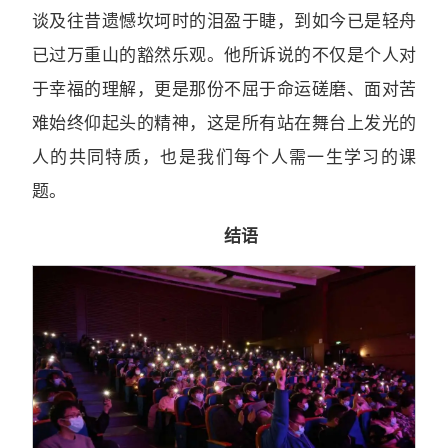
谈及往昔遗憾坎坷时的泪盈于睫，到如今已是轻舟
已过万重山的豁然乐观。他所诉说的不仅是个人对
于幸福的理解，更是那份不屈于命运磋磨、面对苦
难始终仰起头的精神，这是所有站在舞台上发光的
人的共同特质，也是我们每个人需一生学习的课
题。
结语