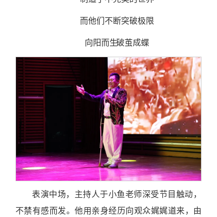
而他们不断突破极限
向阳而生 破茧成蝶
表演中场，主持人于小鱼老师深受节目触动，
不禁有感而发。他用亲身经历向观众娓娓道来，由