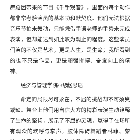
舞蹈团带来的节目《千手观音》，里面的每个动作
都非常考验演员的基本功和默契度。他们无法根据
音乐节拍来舞动，只能凭借手语老师的手势来完成
表演，但却能达到如此叹为观止的程度。这些演员
们演的不仅是艺术，更是人生，是生命；我所看到
的也不只是作品，更是顽强拼搏、奋发向上的精
神。
经济与管理学院 23级 赵思瑶
命定的局限尽可永在，不屈的挑战却不可须臾
或缺。舞台上他们用自信大方的精彩表演生动诠释
了生命的坚韧，展示了不屈的灵魂，赢得了在场所
有观众的欢呼与掌声。肢体障碍舞蹈者林菲、黎