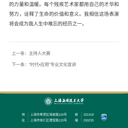
的力量和温暖。每个残疾艺术家都用自己的才华和
努力，诠释了生命的价值和意义。我相信这场表演
将会成为我人生中难忘的经历之一。
上一条：主持人大赛
下一条：“时代•应用”专业文化宣讲
地
上海市奉贤区海泉路100号
邮
201418
址
上海市徐汇区漕宝路120号
编
200235