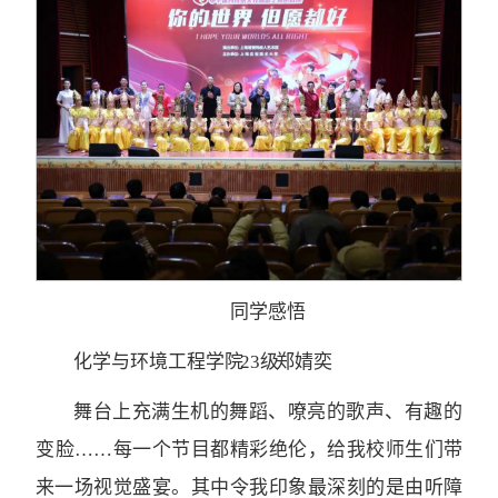
同学感悟
化学与环境工程学院 23级 郑婧奕
舞台上充满生机的舞蹈、嘹亮的歌声、有趣的
变脸……每一个节目都精彩绝伦，给我校师生们带
来一场视觉盛宴。其中令我印象最深刻的是由听障