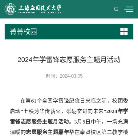
菁菁校园
2024年学雷锋志愿服务主题月活动
时间：2024-03-05
在第61个全国学雷锋纪念日来临之际，校团委
启动
“
七秩芳华传薪火，砥砺奋进向未来
”2
02
4年学
雷锋志愿服务主题月活动
。3月5日中午，一场充满
温暖的
志愿服务主题嘉年华
在奉贤校区第二教学楼