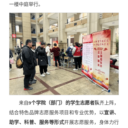
一楼中庭举行。
来自
9
个学院（部门）的学生志愿者队
齐上阵，
结合特色品牌志愿服务项目和专业优势，以
宣讲、
助学、科普、服务等形式
开展志愿服务，身体力行