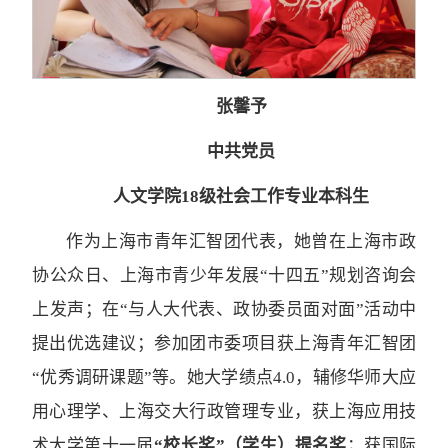
张馨予
中共党员
人文学院18级社会工作专业本科生
作为上海市青年汇智团代表，她曾在上海市政
协公众日、上海市青少年发展“十四五”规划咨询会
上发声；在“与人大代表、政协委员面对面”活动中
提出优选建议；参加团市委项目获上海青年汇智团
“优秀调研课题”等。她大学绩点4.0，辅修华师大应
用心理学、上海交大行政管理专业，获上海应用技
术大学第十一届
“校长奖”（学生）提名奖
；获国际