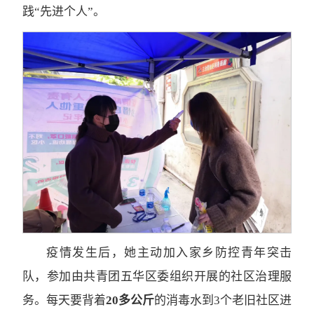
践“先进个人”。
疫情发生后，她主动加入家乡防控青年突击
队，参加由共青团五华区委组织开展的社区治理服
务。每天要背着
20多公斤
的消毒水到3个老旧社区进