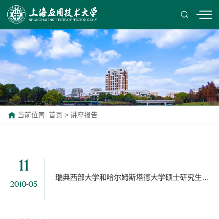
当前位置:
首页
>
讲座报告
11
瑞典西部大学和哈尔姆斯塔德大学硕士研究生项目
2010-03