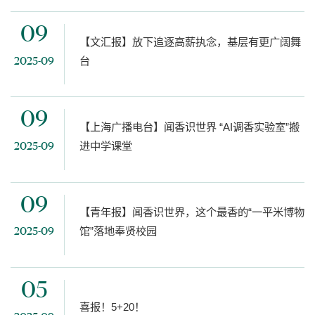
09
【文汇报】放下追逐高薪执念，基层有更广阔舞
台
2025-09
09
【上海广播电台】闻香识世界 “AI调香实验室”搬
进中学课堂
2025-09
09
【青年报】闻香识世界，这个最香的“一平米博物
馆”落地奉贤校园
2025-09
05
喜报！5+20！