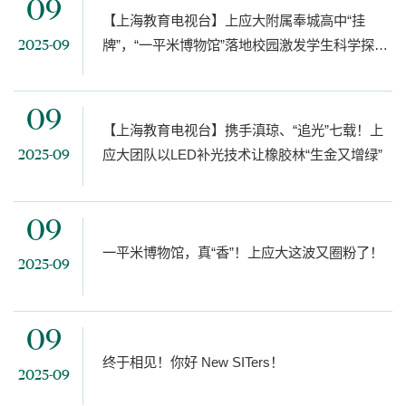
09
【上海教育电视台】上应大附属奉城高中“挂
牌”，“一平米博物馆”落地校园激发学生科学探索
2025-09
热情
09
【上海教育电视台】携手滇琼、“追光”七载！上
应大团队以LED补光技术让橡胶林“生金又增绿”
2025-09
09
一平米博物馆，真“香”！上应大这波又圈粉了！
2025-09
09
终于相见！你好 New SITers！
2025-09