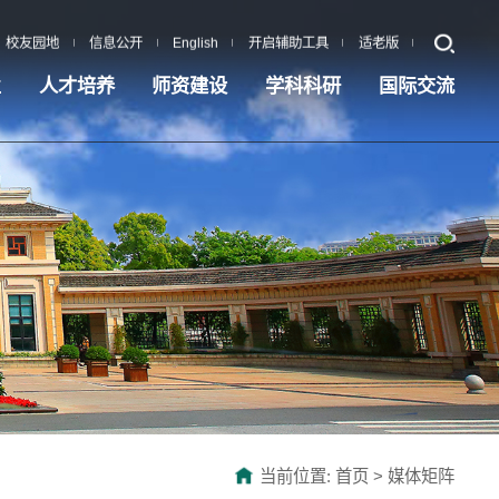
校友园地
信息公开
English
开启辅助工具
适老版
业
人才培养
师资建设
学科科研
国际交流
当前位置:
首页
>
媒体矩阵