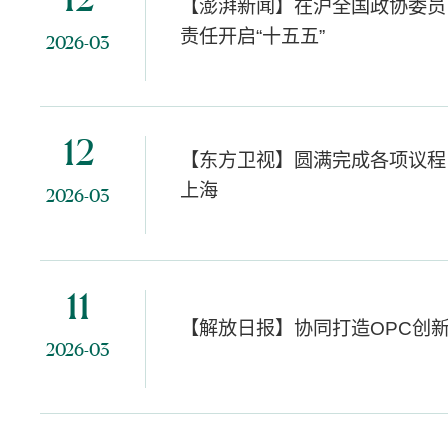
12
【澎湃新闻】在沪全国政协委员
责任开启“十五五”
2026-03
12
【东方卫视】圆满完成各项议程
上海
2026-03
11
【解放日报】协同打造OPC创
2026-03