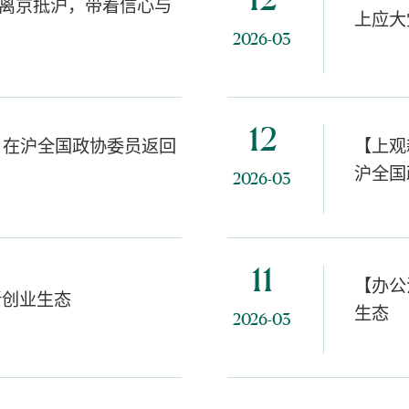
12
离京抵沪，带着信心与
上应大
2026-03
12
 在沪全国政协委员返回
【上观
沪全国
2026-03
11
【办公
新创业生态
生态
2026-03