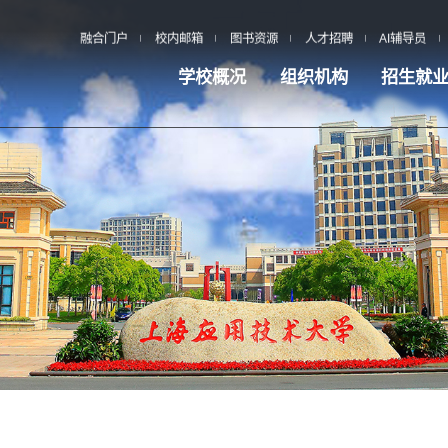
融合门户
校内邮箱
图书资源
人才招聘
AI辅导员
学校概况
组织机构
招生就