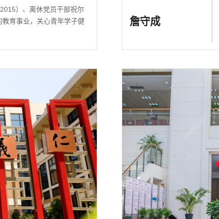
-2015）、离休党员干部祝尔
詹守成
的教育事业，关心青年学子健