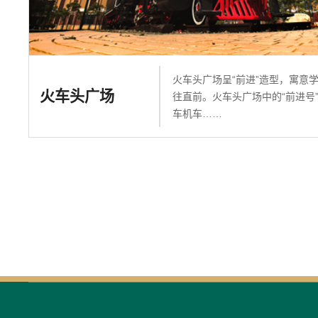
火车头广场呈“前进”造型，寓意
火车头广场
往直前。火车头广场中的“前进号”
车机车……