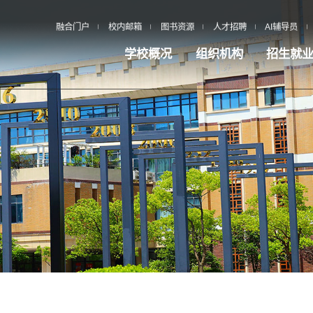
融合门户
校内邮箱
图书资源
人才招聘
AI辅导员
学校概况
组织机构
招生就