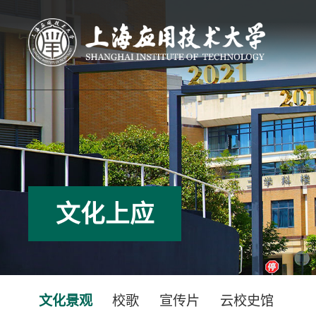
文化上应
文化景观
校歌
宣传片
云校史馆