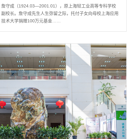
詹守成（1924.03—2001.01），原上海轻工业高等专科学校
副校长。詹守成先生人生弥留之际，托付子女向母校上海应用
技术大学捐赠100万元基金……