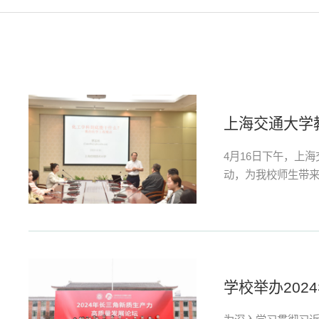
​上海交通大
4月16日下午，上
动，为我校师生带来
过介绍化学工程与人
化工过程，并介绍了
学校举办20