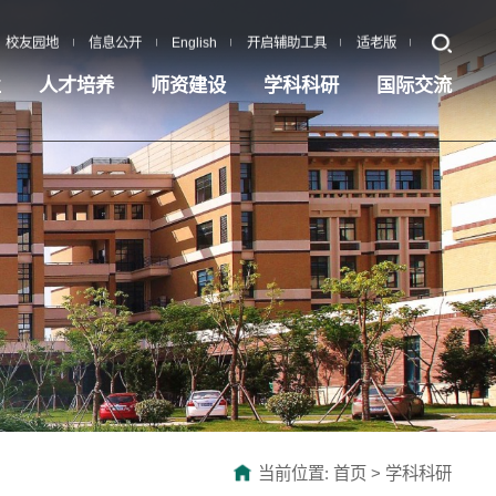
校友园地
信息公开
English
开启辅助工具
适老版
业
人才培养
师资建设
学科科研
国际交流
当前位置:
首页
>
学科科研