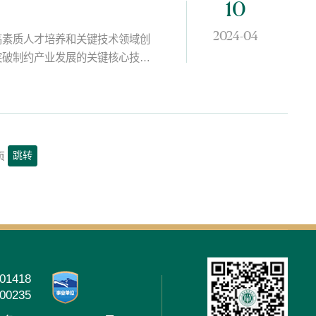
10
2024-04
高素质人才培养和关键技术领域创
突破制约产业发展的关键核心技术
7个，与华谊集团、光明集团等行
范基地。...
跳转
页
01418
00235