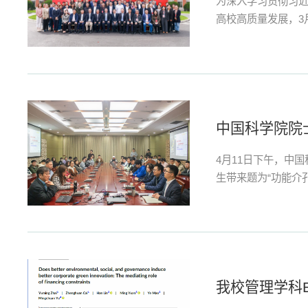
为深入学习贯彻习
高校高质量发展，3
研处处长范仁华在
构的专家学者以及我
中国科学院院
4月11日下午，中
生带来题为“功能介
构调控、应用前景
硅、介孔金属氧化物
我校管理学科