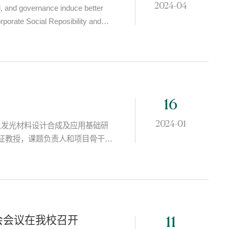
2024-04
overnance induce better
orate Social Reposibility and
究成果由我校翟育明教授、南京审计大学林
16
2024-01
土发光材料设计合成及应用基础研
永征教授，课题负责人和项目骨干成
会会议在我校召开
11