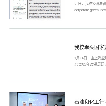
近日，我校经济与管理学院翟育明
corporate green ino
Environment
翰教授和上海师范大
我校牵头国家
1月14日，由上海
究”2023年度进
员等参会。...
石油和化工行