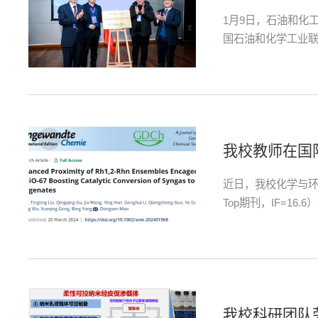
1月9日，石油和化
国石油和化学工业
建。...
我校教师在国际期
近日，我校化学与环境
Top期刊，IF=16.6）发表题
我校科研团队