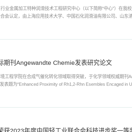
工行业金属加工特种润滑技术工程研究中心（以下简称“中心”）在我
联合会认定，由上海应用技术大学、中国石化润滑油有限公司、山东
刊Angewandte Chemie发表研究论文
工程学院在合成气催化转化领域取得突破，于化学领域权威期刊Angewa
为“Enhanced Proximity of Rh1,2-Rhn Esembles Encaged in UiO-
荣获2023年度中国轻工业联合会科技进步奖一等