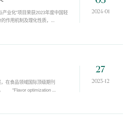
03
2024-01
业化”项目荣获2023年度中国轻
作用机制及理化性质，...
27
2023-12
展，在食品领域国际顶级期刊
lavor optimization ...