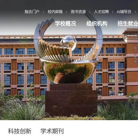
融合门户
校内邮箱
图书资源
人才招聘
AI辅导员
学校概况
组织机构
招生就
科技创新
学术期刊