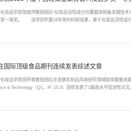
化妆品学部张婉萍教授团队“化妆品活性成分包覆载体制备关键技术与产
奖一等奖。 该项目积累18年来的科研成果，基于化妆品活性成分的
在国际顶级食品期刊连续发表综述文章
精化妆品学部田怀香教授团队在发酵乳制品风味研究领域取得重要进
Science & Technology（Q1，IF: 15.3）连续发表了2篇高水平综述性论文。 “F