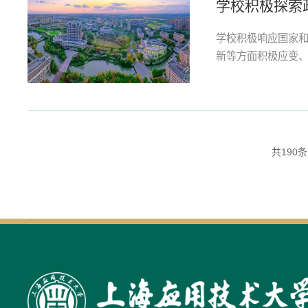
学校积极探索
学校积极响应国家
新等方面积极应变
和共性问题，与长三
业头部企业共建协同
共190条