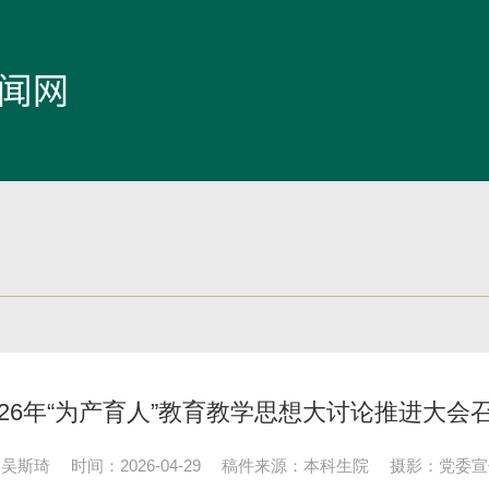
026年“为产育人”教育教学思想大讨论推进大会
：吴斯琦
时间：2026-04-29
稿件来源：本科生院
摄影：党委宣