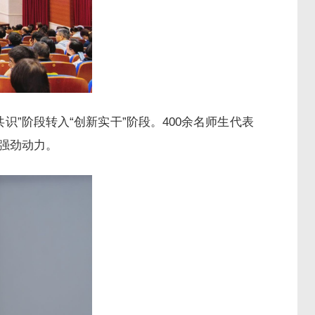
识”阶段转入“创新实干”阶段。400余名师生代表
入强劲动力。