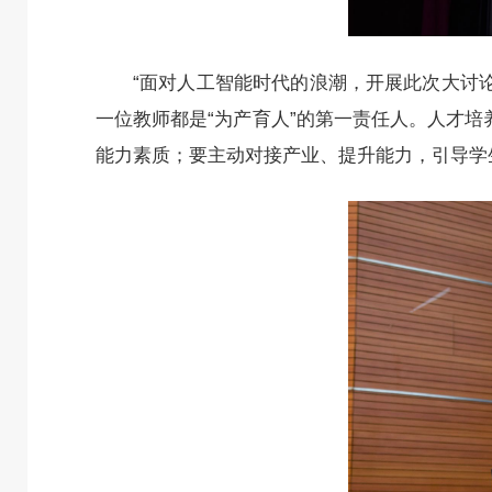
“面对人工智能时代的浪潮，开展此次大讨
一位教师都是“为产育人”的第一责任人。人才
能力素质；要主动对接产业、提升能力，引导学