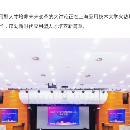
应用型人才培养未来变革的大讨论正在上海应用技术大学火热展
当，谋划新时代应用型人才培养新篇章。