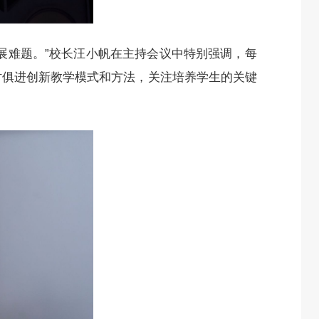
展难题。”校长汪小帆在主持会议中特别强调，每
时俱进创新教学模式和方法，关注培养学生的关键
。