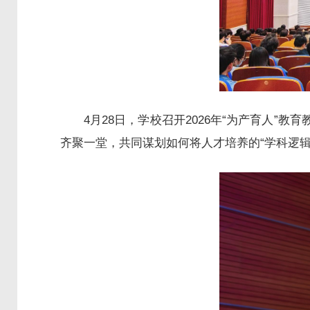
4月28日，学校召开2026年“为产育人”
齐聚一堂，共同谋划如何将人才培养的“学科逻辑