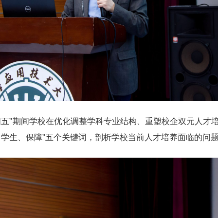
四五”期间学校在优化调整学科专业结构、重塑校企双元人才
、学生、保障”五个关键词，剖析学校当前人才培养面临的问