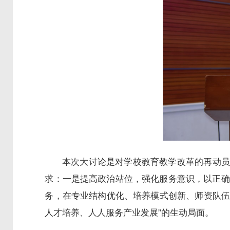
本次大讨论是对学校教育教学改革的再动员
求：一是提高政治站位，强化服务意识，以正确政
务，在专业结构优化、培养模式创新、师资队伍
人才培养、人人服务产业发展”的生动局面。