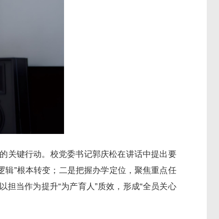
的关键行动。校党委书记郭庆松在讲话中提出要
业逻辑”根本转变；二是把握办学定位，聚焦重点任
担当作为提升“为产育人”质效，形成“全员关心