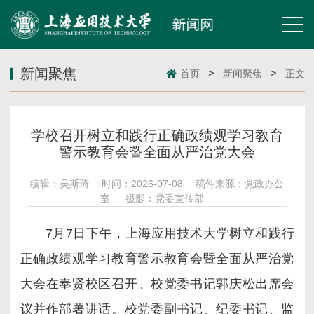
新闻聚焦
>
>
首页
新闻聚焦
正文
学校召开树立和践行正确政绩观学习教育
警示教育会暨全面从严治党大会
编辑：吴斯琦
时间：2026-07-08
稿件来源：党政办公
室
摄影：党委宣传部
7月7日下午，上海应用技术大学树立和践行
正确政绩观学习教育警示教育会暨全面从严治党
大会在奉贤校区召开。校党委书记郭庆松出席会
议并作部署讲话。校党委副书记、纪委书记、监