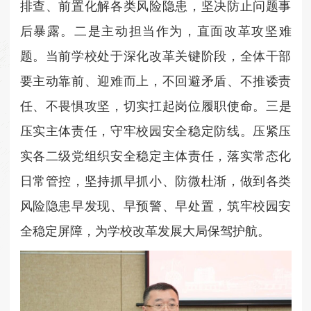
排查、前置化解各类风险隐患，坚决防止问题事
后暴露。
二是主动担当作为，直面改革攻坚难
题。当前学校处于深化改革关键阶段，全体干部
要主动靠前、迎难而上，不回避矛盾、不推诿责
任、不畏惧攻坚，切实扛起岗位履职使命。
三是
压实主体责任，守牢校园安全稳定防线。压紧压
实各二级党组织安全稳定主体责任，落实常态化
日常管控，坚持抓早抓小、防微杜渐，做到各类
风险隐患早发现、早预警、早处置，筑牢校园安
全稳定屏障，为学校改革发展大局保驾护航。