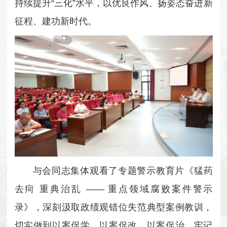
持续提升“三化”水平，以优良作风、扬
姿态奋进新
征程、建功新时代。
与会同志集体观看了专题警示教育片《猛药
去疴 重典治乱 —— 重点领域腐败案件警示
录》，深刻汲取政绩观错位失范典型案例教训，
切实做到以案促学、以案促改、以案促治，牢记