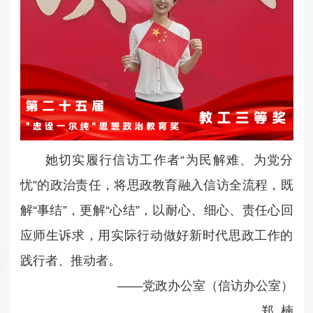
她切实履行信访工作者“为民解难、为党分
忧”的政治责任，将思政教育融入信访全流程，既
解“事结”，更解“心结”，以耐心、细心、责任心回
应师生诉求，用实际行动做好新时代思政工作的
践行者、推动者。
——党政办公室（信访办公室）
郑 楠