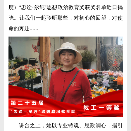
度）
“忠诠-尔纯”思想政治
教育奖获奖名单近日揭
晓。
让我们一起聆听那些，对初心的回望，对使
命的奔赴......
讲台之上，她以专业铸魂、
思政润心，指引