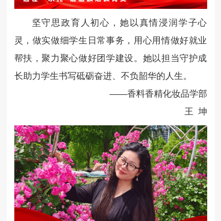
坚守思政育人初心，她以真情浸润学子心
灵，做实做细学生日常事务，用心用情做好就业
帮扶，聚力聚心做好团学建设。她以担当守护成
长助力学生书写砥砺奋进、不负韶华的人生。
——香料香精化妆品学部
王 坤