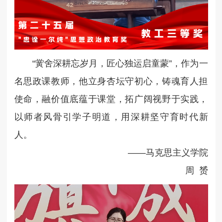
“黉舍深耕忘岁月，匠心独运启童蒙”，作为一
名思政课教师，他立身杏坛守初心，铸魂育人担
使命，融价值底蕴于课堂，拓广阔视野于实践，
以师者风骨引学子明道，用深耕坚守育时代新
人。
——马克思主义学院
周 赟