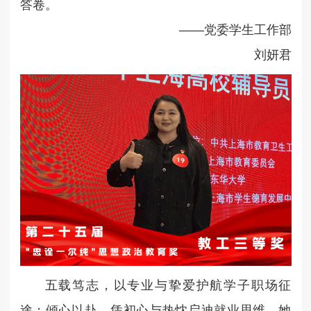
答卷。
——党委学生工作部
刘妍君
五载笃志，以专业与挚爱护航学子职场征
途；倾心以赴，凭初心与热忱启迪就业思维。她