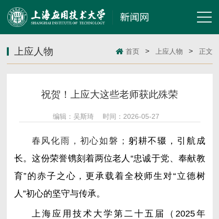
上应人物
>
>
首页
上应人物
正文
祝贺！上应大这些老师获此殊荣
编辑：吴斯琦
时间：2026-05-27
春风化雨，初心如磐；
躬耕不辍，引航成
长。这份荣誉镌刻着两位老人“忠诚于党、奉献教
育”的赤子之心，更承载着全校师生对“立德树
人”初心的坚守与传承。
上海应用技术大学
第二十五届（2025年