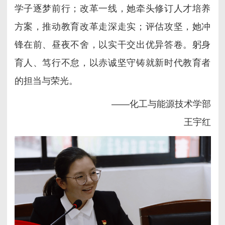
学子逐梦前行；改革一线，她牵头修订人才培养
方案，推动教育改革走深走实；评估攻坚，她冲
锋在前、昼夜不舍，以实干交出优异答卷。躬身
育人、笃行不怠，以赤诚坚守铸就新时代教育者
的担当与荣光。
——化工与能源技术学部
王宇红