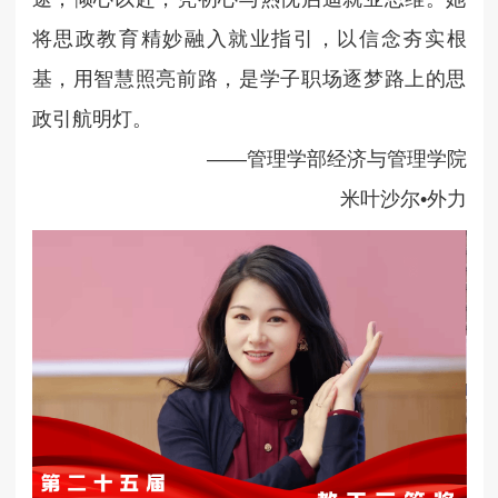
将思政教育精妙融入就业指引，以信念夯实根
基，用智慧照亮前路，是学子职场逐梦路上的思
政引航明灯。
——管理学部经济与管理学院
米叶沙尔•外力