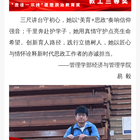
三尺讲台守初心，她以“美育+思政”奏响信仰
强音；千里奔赴护学子，她用真情守护点亮生命
希望。创新育人路径，践行立德树人，她以匠心
与情怀诠释新时代思政工作者的赤诚担当。
——管理学部经济与管理学院
易 毅