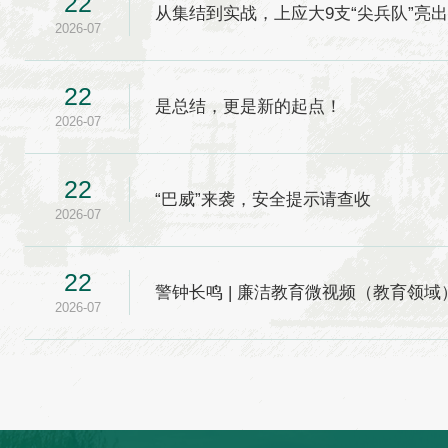
22
从集结到实战，上应大9支“尖兵队”亮
2026-07
22
是总结，更是新的起点！
2026-07
22
“巴威”来袭，安全提示请查收
2026-07
22
警钟长鸣 | 廉洁教育微视频（教育领域
2026-07