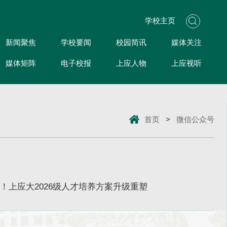
学校主页
新闻聚焦
学校要闻
校园简讯
媒体关注
媒体矩阵
电子校报
上应人物
上应视听
首页
>
微信公众号
！上应大2026级人才培养方案升级重塑