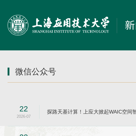
微信公众号
22
探路天基计算！上应大掀起WAIC空间智
2026-07