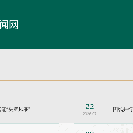
22
能“头脑风暴”
四线并行
2026-07