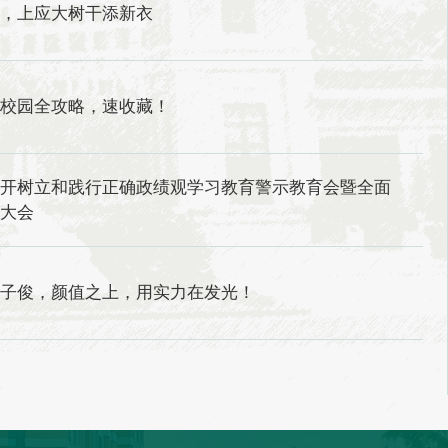
绘，上应大树干添新衣
期校园全攻略，速收藏！
召开树立和践行正确政绩观学习教育警示教育会暨全面
党大会
韩子俊，颜值之上，用实力在发光！