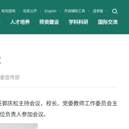
校友园地
信息公开
English
开启辅助工具
适老版
业
人才培养
师资建设
学科科研
国际交流
议
委宣传部
主任郭庆松主持会议，校长、党委教师工作委员会主
位负责人参加会议。