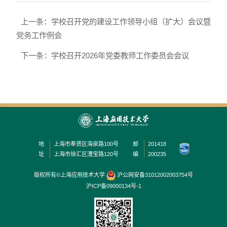
上一条：学校召开党的建设工作领导小组（扩大）会议暨
党务工作例会
下一条：学校召开2026年党委教师工作委员会会议
地
上海市奉贤区海泉路100号
邮
201418
址
上海市徐汇区漕宝路120号
编
200235
版权所有©上海应用技术大学
沪公网安备31012002003754号
沪ICP备09000134号-1