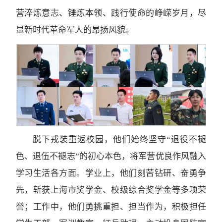
营淬炼意志、锤炼本领、践行使命的峥嵘岁月，尽
显新时代革命军人的昂扬风貌。
脱下戎装重返校园，他们始终坚守“退役不褪
色、退伍不褪志”的初心本色，将军营优良作风融入
学习生活各方面。学业上，他们刻苦钻研、奋勇争
先，斩获上海市奖学金、校级综合奖学金等多项荣
誉；工作中，他们勇挑重担、担当作为，积极担任