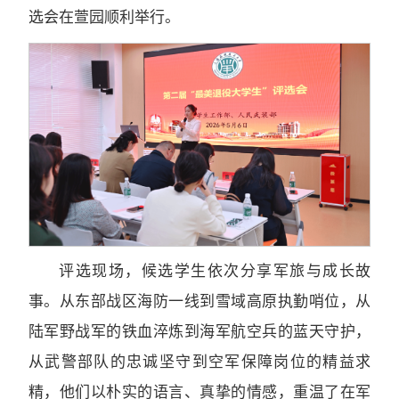
选会在萱园顺利举行。
评选现场，候选学生依次分享军旅与成长故
事。从东部战区海防一线到雪域高原执勤哨位，从
陆军野战军的铁血淬炼到海军航空兵的蓝天守护，
从武警部队的忠诚坚守到空军保障岗位的精益求
精，他们以朴实的语言、真挚的情感，重温了在军