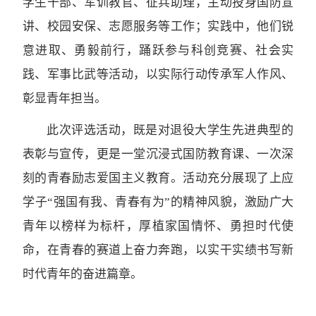
学生干部、军训教官、征兵助理，主动投身国防宣
讲、校园安保、志愿服务等工作；实践中，他们锐
意进取、勇毅前行，踊跃参与科创竞赛、社会实
践、军事比武等活动，以实际行动传承军人作风、
彰显青年担当。
此次评选活动，既是对退役大学生先进典型的
表彰与宣传，更是一堂沉浸式国防教育课、一次深
刻的青春励志爱国主义教育。活动充分展现了上应
学子“强国有我、青春有为”的精神风貌，激励广大
青年以榜样为标杆，厚植家国情怀、勇担时代使
命，在青春的赛道上奋力奔跑，以实干实绩书写新
时代青年的奋进篇章。