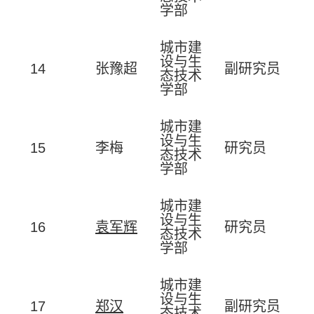
学部
城市建
设与生
14
张豫超
副研究员
态技术
学部
城市建
设与生
15
李梅
研究员
态技术
学部
城市建
设与生
16
袁军辉
研究员
态技术
学部
城市建
设与生
17
郑汉
副研究员
态技术