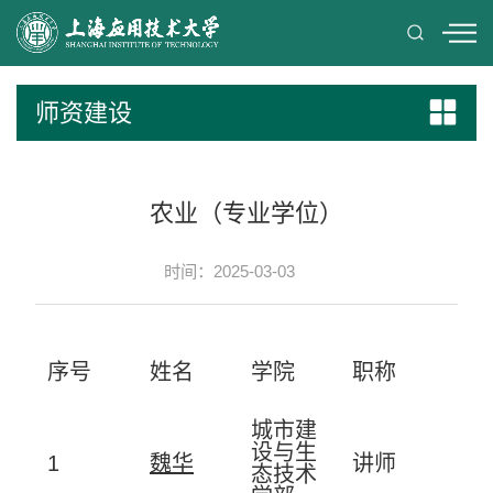
师资建设
农业（专业学位）
时间：2025-03-03
序号
姓名
学院
职称
城市建
设与生
1
魏华
讲师
态技术