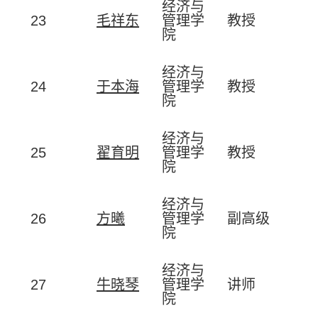
经济与
23
毛祥东
管理学
教授
院
经济与
24
于本海
管理学
教授
院
经济与
25
翟育明
管理学
教授
院
经济与
26
方曦
管理学
副高级
院
经济与
27
牛晓琴
管理学
讲师
院