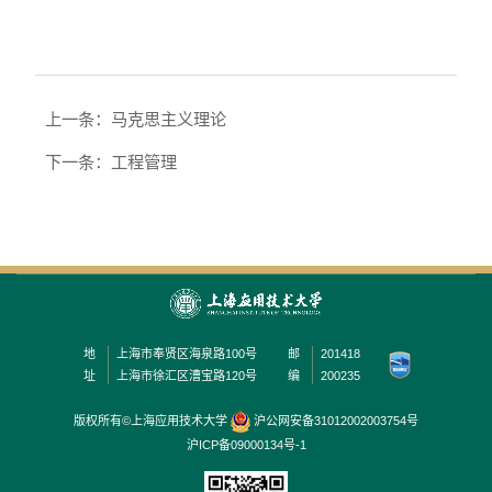
上一条：马克思主义理论
下一条：工程管理
地
上海市奉贤区海泉路100号
邮
201418
址
上海市徐汇区漕宝路120号
编
200235
版权所有©上海应用技术大学
沪公网安备31012002003754号
沪ICP备09000134号-1