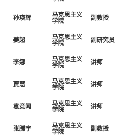
马克思主义
孙瑛辉
副教授
学院
马克思主义
姜超
副研究员
学院
马克思主义
李娜
讲师
学院
马克思主义
贾慧
讲师
学院
马克思主义
袁竞闻
讲师
学院
马克思主义
张腾宇
副教授
学院