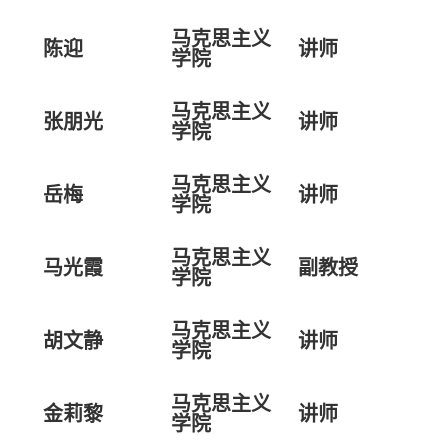
马克思主义
陈迎
讲师
学院
马克思主义
张朋光
讲师
学院
马克思主义
岳梅
讲师
学院
马克思主义
马光霞
副教授
学院
马克思主义
胡文静
讲师
学院
马克思主义
金莉黎
讲师
学院