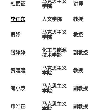
马克思主义
杜武征
讲师
学院
李正东
人文学院
教授
马克思主义
周妤
教授
学院
化工与能源
钱婷婷
副教授
技术学部
马克思主义
贾媛媛
教授
学院
马克思主义
苟小泉
副教授
学院
马克思主义
申唯正
副教授
学院