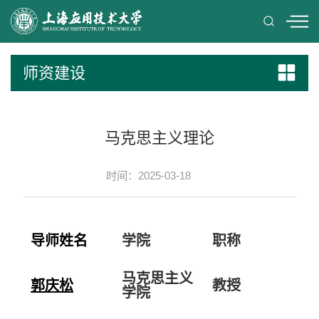
师资建设
马克思主义理论
时间：2025-03-18
导师姓名
学院
职称
马克思主义
郭庆松
教授
学院