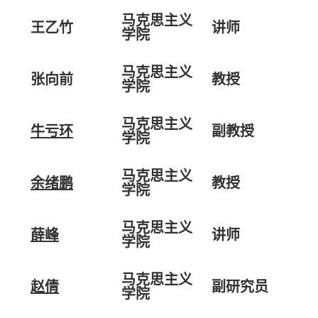
马克思主义
王乙竹
讲师
学院
马克思主义
张向前
教授
学院
马克思主义
牛亏环
副教授
学院
马克思主义
余绪鹏
教授
学院
马克思主义
薛峰
讲师
学院
马克思主义
赵倩
副研究员
学院