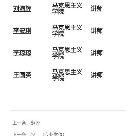
马克思主义
刘海辉
讲师
学院
马克思主义
李安琪
讲师
学院
马克思主义
李琼琼
讲师
学院
马克思主义
王国英
讲师
学院
上一条：翻译
下一条：农业（专业学位）