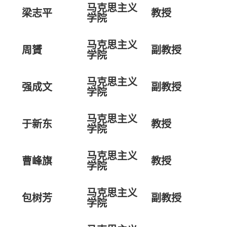
马克思主义
梁志平
教授
学院
马克思主义
周贇
副教授
学院
马克思主义
强成文
副教授
学院
马克思主义
于新东
教授
学院
马克思主义
曹峰旗
教授
学院
马克思主义
包树芳
副教授
学院