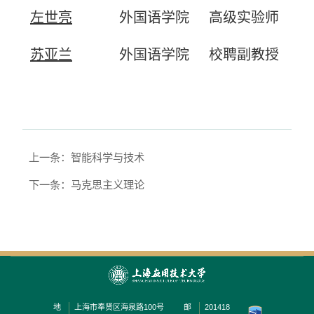
左世亮
外国语学院
高级实验师
苏亚兰
外国语学院
校聘副教授
上一条：智能科学与技术
下一条：马克思主义理论
地
上海市奉贤区海泉路100号
邮
201418