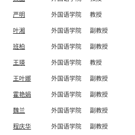
严明
外国语学院
教授
叶湘
外国语学院
副教授
班柏
外国语学院
副教授
王瑛
外国语学院
教授
王叶娜
外国语学院
副教授
霍艳娟
外国语学院
副教授
魏兰
外国语学院
副教授
程庆华
外国语学院
副教授