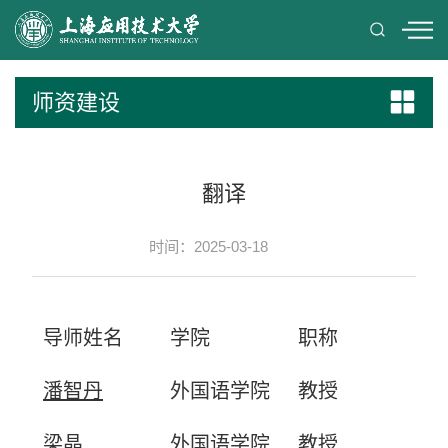
师资建设
翻译
时间：2025-03-18
导师姓名
学院
职称
潘智丹
外国语学院
教授
梁晶
外国语学院
教授