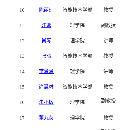
10
陈丽琼
智能技术学部
教授
11
汪娜
理学院
副教授
12
肖琴
理学院
讲师
13
张晴
智能技术学部
教授
14
李潇潇
理学院
讲师
15
尚慧琳
智能技术学部
教授
副教授
16
朱小敏
理学院
17
董九英
理学院
教授