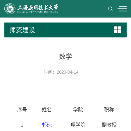
师资建设
数学
时间：2020-04-14
序号
姓名
学院
职称
1
郭琼
理学院
副教授