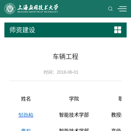
师资建设
车辆工程
时间：2018-06-01
姓名
学院
职称
邹劲柏
智能技术学部
教授级高