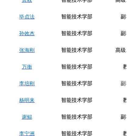
曹权
智能技术学部
高级工程
毕贞法
智能技术学部
副教授
孙效杰
智能技术学部
副教授
张海刚
智能技术学部
高级工程
万衡
智能技术学部
教授
李培刚
智能技术学部
副教授
杨明来
智能技术学部
教授
谢鲲
智能技术学部
副教授
李宁洲
智能技术学部
教授